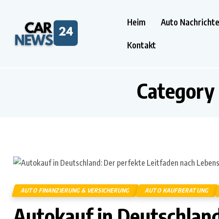
Heim
Auto Nachricht
Kontakt
Category 
AUTO FINANZIERUNG & VERSICHERUNG
AUTO KAUFBERATUNG
Autokauf in Deutschland