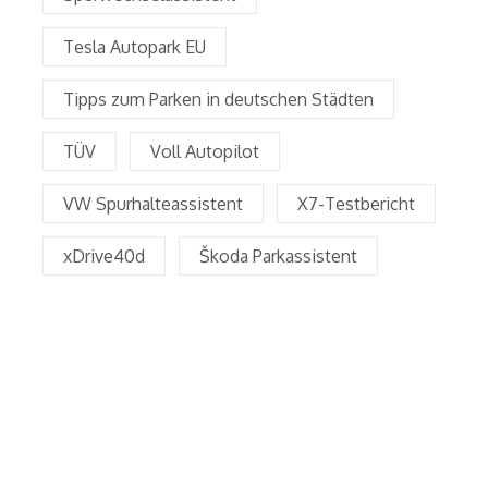
Tesla Autopark EU
Tipps zum Parken in deutschen Städten
TÜV
Voll Autopilot
VW Spurhalteassistent
X7-Testbericht
xDrive40d
Škoda Parkassistent