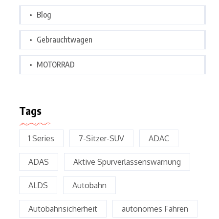
Blog
Gebrauchtwagen
MOTORRAD
Tags
1 Series
7-Sitzer-SUV
ADAC
ADAS
Aktive Spurverlassenswarnung
ALDS
Autobahn
Autobahnsicherheit
autonomes Fahren