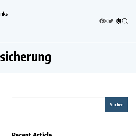
inks
rsicherung
Suchen
Recent Article