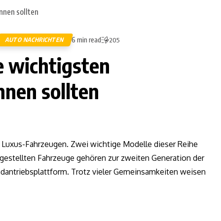
6 min read
AUTO NACHRICHTEN
205
e wichtigsten
nnen sollten
 Luxus-Fahrzeugen. Zwei wichtige Modelle dieser Reihe
ergestellten Fahrzeuge gehören zur zweiten Generation der
adantriebsplattform. Trotz vieler Gemeinsamkeiten weisen