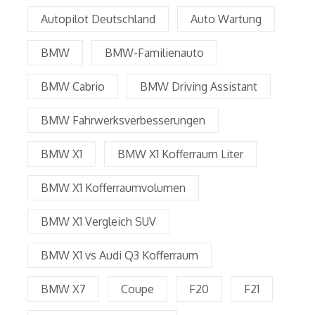
Autopilot Deutschland
Auto Wartung
BMW
BMW-Familienauto
BMW Cabrio
BMW Driving Assistant
BMW Fahrwerksverbesserungen
BMW X1
BMW X1 Kofferraum Liter
BMW X1 Kofferraumvolumen
BMW X1 Vergleich SUV
BMW X1 vs Audi Q3 Kofferraum
BMW X7
Coupe
F20
F21