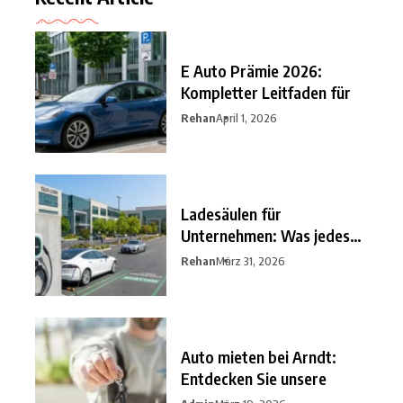
E Auto Prämie 2026:
Kompletter Leitfaden für
Rehan
April 1, 2026
Ladesäulen für
Unternehmen: Was jedes
Unternehmen im
Rehan
März 31, 2026
Auto mieten bei Arndt:
Entdecken Sie unsere