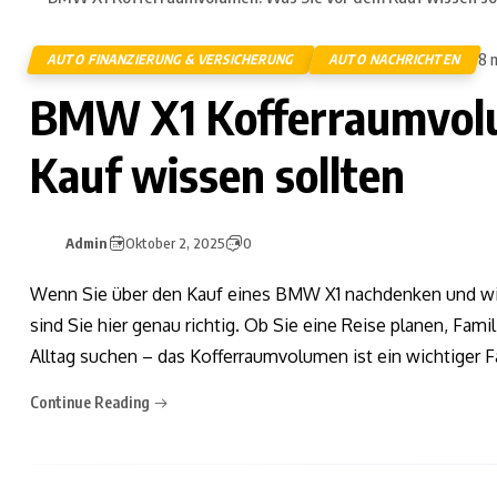
8 
AUTO FINANZIERUNG & VERSICHERUNG
AUTO NACHRICHTEN
BMW X1 Kofferraumvolu
Kauf wissen sollten
Admin
Oktober 2, 2025
0
Wenn Sie über den Kauf eines BMW X1 nachdenken und wi
sind Sie hier genau richtig. Ob Sie eine Reise planen, Fami
Alltag suchen – das Kofferraumvolumen ist ein wichtiger F
Continue Reading