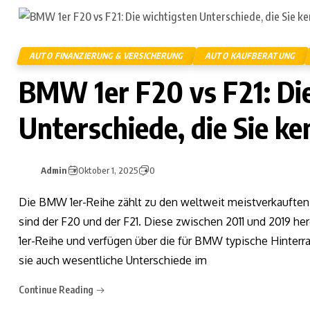
AUTO FINANZIERUNG & VERSICHERUNG
AUTO KAUFBERATUNG
BMW 1er F20 vs F21: Di
Unterschiede, die Sie ke
Admin
Oktober 1, 2025
0
Die BMW 1er-Reihe zählt zu den weltweit meistverkauften
sind der F20 und der F21. Diese zwischen 2011 und 2019 h
1er-Reihe und verfügen über die für BMW typische Hinterr
sie auch wesentliche Unterschiede im
Continue Reading