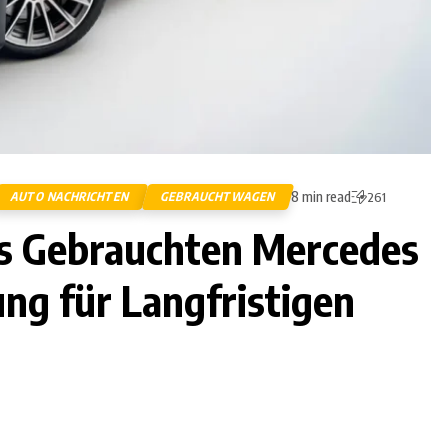
8 min read
AUTO NACHRICHTEN
GEBRAUCHTWAGEN
261
es Gebrauchten Mercedes
ng für Langfristigen