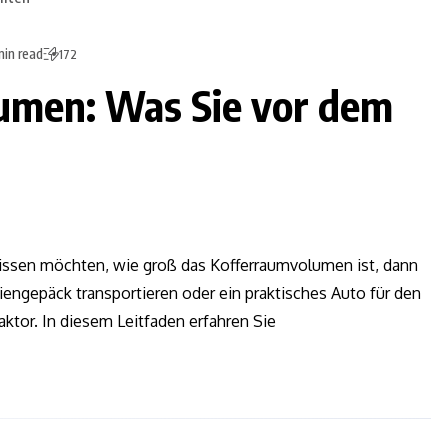
min read
172
men: Was Sie vor dem
ssen möchten, wie groß das Kofferraumvolumen ist, dann
liengepäck transportieren oder ein praktisches Auto für den
aktor. In diesem Leitfaden erfahren Sie