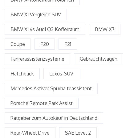
BMW X1 Vergleich SUV
BMW X1 vs Audi Q3 Kofferraum
BMW X7
Coupe
F20
F21
Fahrerassistenzsysteme
Gebrauchtwagen
Hatchback
Luxus-SUV
Mercedes Aktiver Spurhalteassistent
Porsche Remote Park Assist
Ratgeber zum Autokauf in Deutschland
Rear-Wheel Drive
SAE Level 2