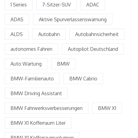
1 Series
7-Sitzer-SUV
ADAC
ADAS
Aktive Spurverlassenswarnung
ALDS
Autobahn
Autobahnsicherheit
autonomes Fahren
Autopilot Deutschland
Auto Wartung
BMW
BMW-Familienauto
BMW Cabrio
BMW Driving Assistant
BMW Fahrwerksverbesserungen
BMW X1
BMW X1 Kofferraum Liter
BMW X1 Kofferraumvolumen