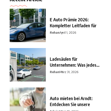
E Auto Prämie 2026:
Kompletter Leitfaden für
Rehan
April 1, 2026
Ladesäulen für
Unternehmen: Was jedes
Unternehmen im
Rehan
März 31, 2026
Auto mieten bei Arndt:
Entdecken Sie unsere