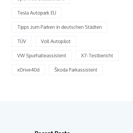
Tesla Autopark EU
Tipps zum Parken in deutschen Städten
TÜV
Voll Autopilot
VW Spurhalteassistent
X7-Testbericht
xDrive40d
Škoda Parkassistent