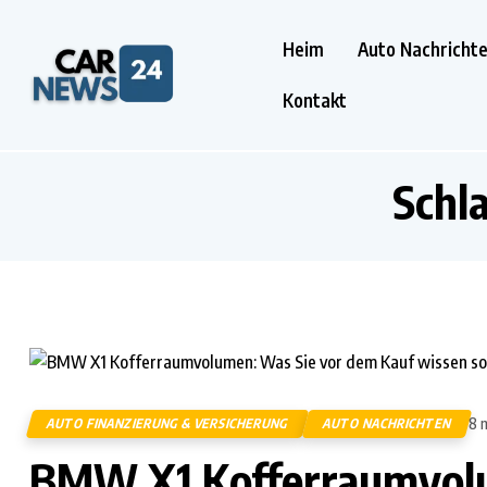
Heim
Auto Nachricht
Kontakt
Schl
8 
AUTO FINANZIERUNG & VERSICHERUNG
AUTO NACHRICHTEN
BMW X1 Kofferraumvolu