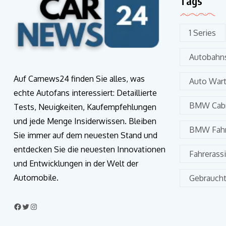
Tags
1 Series
Autobahns
Auf Carnews24 finden Sie alles, was
Auto War
echte Autofans interessiert: Detaillierte
BMW Cabr
Tests, Neuigkeiten, Kaufempfehlungen
und jede Menge Insiderwissen. Bleiben
BMW Fahr
Sie immer auf dem neuesten Stand und
entdecken Sie die neuesten Innovationen
Fahrerass
und Entwicklungen in der Welt der
Automobile.
Gebrauch