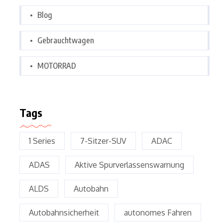
Blog
Gebrauchtwagen
MOTORRAD
Tags
1 Series
7-Sitzer-SUV
ADAC
ADAS
Aktive Spurverlassenswarnung
ALDS
Autobahn
Autobahnsicherheit
autonomes Fahren