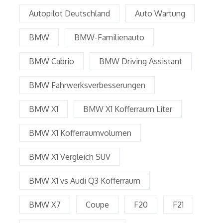
Autopilot Deutschland
Auto Wartung
BMW
BMW-Familienauto
BMW Cabrio
BMW Driving Assistant
BMW Fahrwerksverbesserungen
BMW X1
BMW X1 Kofferraum Liter
BMW X1 Kofferraumvolumen
BMW X1 Vergleich SUV
BMW X1 vs Audi Q3 Kofferraum
BMW X7
Coupe
F20
F21