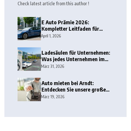
Check latest article from this author !
E Auto Prämie 2026:
Kompletter Leitfaden für
Deutschland
April 1, 2026
Ladesäulen für Unternehmen:
Was jedes Unternehmen im
Jahr 2026 wissen sollte
März 31, 2026
Auto mieten bei Arndt:
Entdecken Sie unsere große
Auswahl!
März 19, 2026