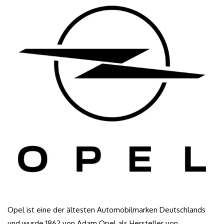
Opel ist eine der ältesten Automobilmarken Deutschlands
und wurde 1862 von Adam Opel als Hersteller von