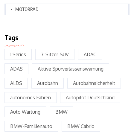
MOTORRAD
Tags
1 Series
7-Sitzer-SUV
ADAC
ADAS
Aktive Spurverlassenswarnung
ALDS
Autobahn
Autobahnsicherheit
autonomes Fahren
Autopilot Deutschland
Auto Wartung
BMW
BMW-Familienauto
BMW Cabrio