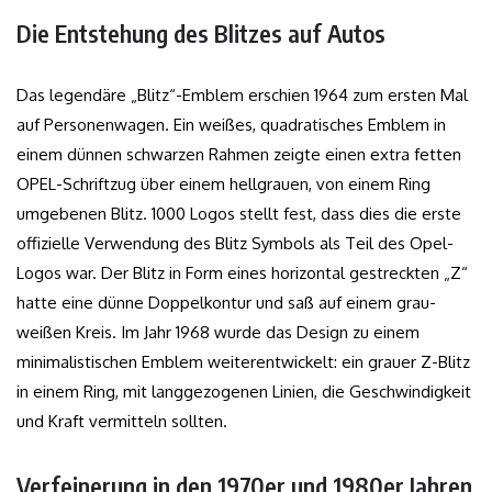
Die Entstehung des Blitzes auf Autos
Das legendäre „Blitz“-Emblem erschien 1964 zum ersten Mal
auf Personenwagen. Ein weißes, quadratisches Emblem in
einem dünnen schwarzen Rahmen zeigte einen extra fetten
OPEL-Schriftzug über einem hellgrauen, von einem Ring
umgebenen Blitz. 1000 Logos stellt fest, dass dies die erste
offizielle Verwendung des Blitz Symbols als Teil des Opel-
Logos war. Der Blitz in Form eines horizontal gestreckten „Z“
hatte eine dünne Doppelkontur und saß auf einem grau-
weißen Kreis. Im Jahr 1968 wurde das Design zu einem
minimalistischen Emblem weiterentwickelt: ein grauer Z-Blitz
in einem Ring, mit langgezogenen Linien, die Geschwindigkeit
und Kraft vermitteln sollten.
Verfeinerung in den 1970er und 1980er Jahren