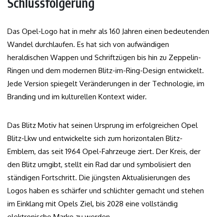
Schlussfolgerung
Das Opel-Logo hat in mehr als 160 Jahren einen bedeutenden
Wandel durchlaufen. Es hat sich von aufwändigen
heraldischen Wappen und Schriftzügen bis hin zu Zeppelin-
Ringen und dem modernen Blitz-im-Ring-Design entwickelt.
Jede Version spiegelt Veränderungen in der Technologie, im
Branding und im kulturellen Kontext wider.
Das Blitz Motiv hat seinen Ursprung im erfolgreichen Opel
Blitz-Lkw und entwickelte sich zum horizontalen Blitz-
Emblem, das seit 1964 Opel-Fahrzeuge ziert. Der Kreis, der
den Blitz umgibt, stellt ein Rad dar und symbolisiert den
ständigen Fortschritt. Die jüngsten Aktualisierungen des
Logos haben es schärfer und schlichter gemacht und stehen
im Einklang mit Opels Ziel, bis 2028 eine vollständig
elektronische Marke zu werden.