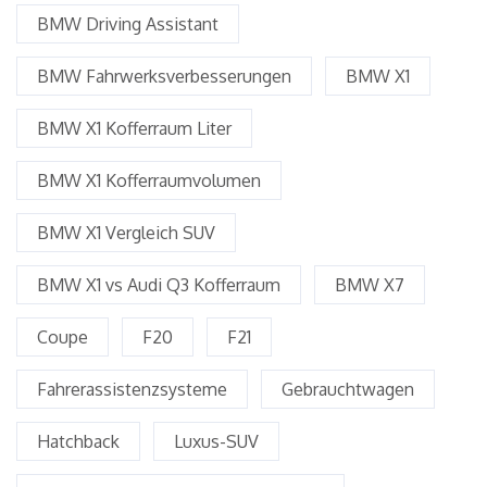
BMW Driving Assistant
BMW Fahrwerksverbesserungen
BMW X1
BMW X1 Kofferraum Liter
BMW X1 Kofferraumvolumen
BMW X1 Vergleich SUV
BMW X1 vs Audi Q3 Kofferraum
BMW X7
Coupe
F20
F21
Fahrerassistenzsysteme
Gebrauchtwagen
Hatchback
Luxus-SUV