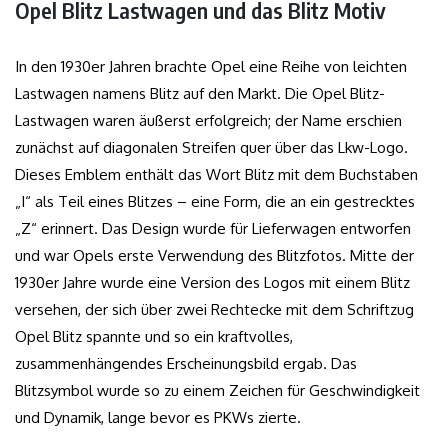
Opel Blitz Lastwagen und das Blitz Motiv
In den 1930er Jahren brachte Opel eine Reihe von leichten
Lastwagen namens Blitz auf den Markt. Die Opel Blitz-
Lastwagen waren äußerst erfolgreich; der Name erschien
zunächst auf diagonalen Streifen quer über das Lkw-Logo.
Dieses Emblem enthält das Wort Blitz mit dem Buchstaben
„I“ als Teil eines Blitzes – eine Form, die an ein gestrecktes
„Z“ erinnert. Das Design wurde für Lieferwagen entworfen
und war Opels erste Verwendung des Blitzfotos. Mitte der
1930er Jahre wurde eine Version des Logos mit einem Blitz
versehen, der sich über zwei Rechtecke mit dem Schriftzug
Opel Blitz spannte und so ein kraftvolles,
zusammenhängendes Erscheinungsbild ergab. Das
Blitzsymbol wurde so zu einem Zeichen für Geschwindigkeit
und Dynamik, lange bevor es PKWs zierte.