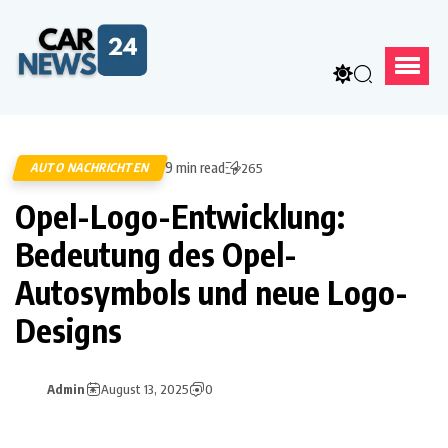
9 min read
AUTO NACHRICHTEN
265
Opel-Logo-Entwicklung:
Bedeutung des Opel-
Autosymbols und neue Logo-
Designs
Admin
August 13, 2025
0