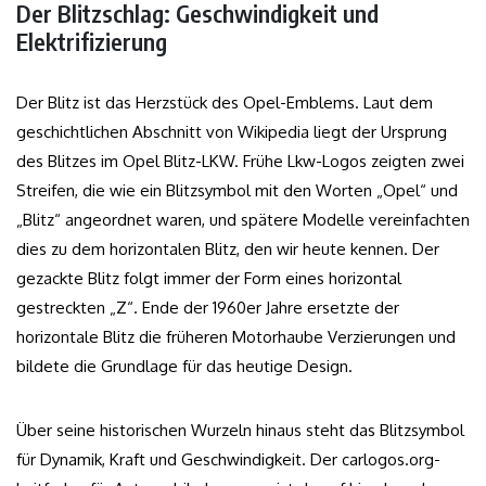
Der Blitzschlag: Geschwindigkeit und
Elektrifizierung
Der Blitz ist das Herzstück des Opel-Emblems. Laut dem
geschichtlichen Abschnitt von Wikipedia liegt der Ursprung
des Blitzes im Opel Blitz-LKW. Frühe Lkw-Logos zeigten zwei
Streifen, die wie ein Blitzsymbol mit den Worten „Opel“ und
„Blitz“ angeordnet waren, und spätere Modelle vereinfachten
dies zu dem horizontalen Blitz, den wir heute kennen. Der
gezackte Blitz folgt immer der Form eines horizontal
gestreckten „Z“. Ende der 1960er Jahre ersetzte der
horizontale Blitz die früheren Motorhaube Verzierungen und
bildete die Grundlage für das heutige Design.
Über seine historischen Wurzeln hinaus steht das Blitzsymbol
für Dynamik, Kraft und Geschwindigkeit. Der carlogos.org-