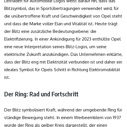
Leitfaden für Automobile Logos weist darauf hin, dass das
Blitzsymbol, das in Sportübertragungen verwendet wird, für
die unübertroffene Kraft und Geschwindigkeit von Opel steht
und dass die Marke voller Elan und Vitalität ist. Heute trägt
der Blitz eine zusätzliche Bedeutungsebene: die
Elektrifizierung. In einer Ankündigung für 2023 enthüllte Opel
eine neue Interpretation seines Blitz-Logos, um seine
elektrische Zukunft anzukündigen. Das Unternehmen erklärte,
dass der Blitz eng mit Elektrizität verbunden ist und daher ein
ideales Symbol für Opels Schritt in Richtung Elektromobilität
ist.
Der Ring: Rad und Fortschritt
Der Blitz symbolisiert Kraft, während der umgebende Ring für
ständige Bewegung steht. In einem Werbeemblem von 1937
wurde der Ring als gelber Kreis dargestellt, der einen