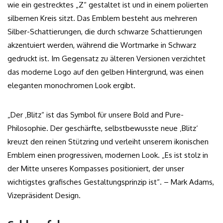
wie ein gestrecktes „Z“ gestaltet ist und in einem polierten
silbernen Kreis sitzt. Das Emblem besteht aus mehreren
Silber-Schattierungen, die durch schwarze Schattierungen
akzentuiert werden, während die Wortmarke in Schwarz
gedruckt ist. Im Gegensatz zu älteren Versionen verzichtet
das moderne Logo auf den gelben Hintergrund, was einen
eleganten monochromen Look ergibt.
„Der ‚Blitz“ ist das Symbol für unsere Bold and Pure-
Philosophie. Der geschärfte, selbstbewusste neue ‚Blitz‘
kreuzt den reinen Stützring und verleiht unserem ikonischen
Emblem einen progressiven, modernen Look. „Es ist stolz in
der Mitte unseres Kompasses positioniert, der unser
wichtigstes grafisches Gestaltungsprinzip ist“. – Mark Adams,
Vizepräsident Design.