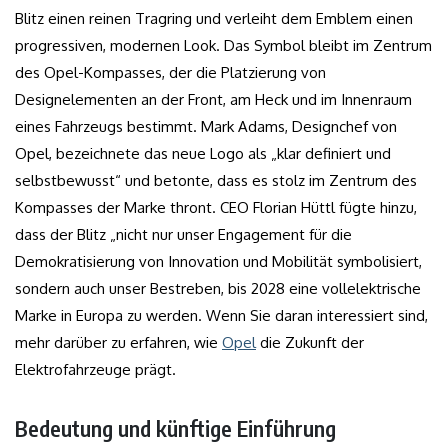
Blitz einen reinen Tragring und verleiht dem Emblem einen
progressiven, modernen Look. Das Symbol bleibt im Zentrum
des Opel-Kompasses, der die Platzierung von
Designelementen an der Front, am Heck und im Innenraum
eines Fahrzeugs bestimmt. Mark Adams, Designchef von
Opel, bezeichnete das neue Logo als „klar definiert und
selbstbewusst“ und betonte, dass es stolz im Zentrum des
Kompasses der Marke thront. CEO Florian Hüttl fügte hinzu,
dass der Blitz „nicht nur unser Engagement für die
Demokratisierung von Innovation und Mobilität symbolisiert,
sondern auch unser Bestreben, bis 2028 eine vollelektrische
Marke in Europa zu werden. Wenn Sie daran interessiert sind,
mehr darüber zu erfahren, wie
Opel
die Zukunft der
Elektrofahrzeuge prägt.
Bedeutung und künftige Einführung