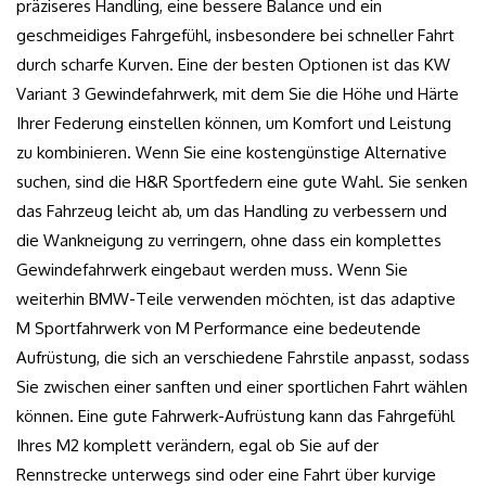
präziseres Handling, eine bessere Balance und ein
geschmeidiges Fahrgefühl, insbesondere bei schneller Fahrt
durch scharfe Kurven. Eine der besten Optionen ist das KW
Variant 3 Gewindefahrwerk, mit dem Sie die Höhe und Härte
Ihrer Federung einstellen können, um Komfort und Leistung
zu kombinieren. Wenn Sie eine kostengünstige Alternative
suchen, sind die H&R Sportfedern eine gute Wahl. Sie senken
das Fahrzeug leicht ab, um das Handling zu verbessern und
die Wankneigung zu verringern, ohne dass ein komplettes
Gewindefahrwerk eingebaut werden muss. Wenn Sie
weiterhin BMW-Teile verwenden möchten, ist das adaptive
M Sportfahrwerk von M Performance eine bedeutende
Aufrüstung, die sich an verschiedene Fahrstile anpasst, sodass
Sie zwischen einer sanften und einer sportlichen Fahrt wählen
können. Eine gute Fahrwerk-Aufrüstung kann das Fahrgefühl
Ihres M2 komplett verändern, egal ob Sie auf der
Rennstrecke unterwegs sind oder eine Fahrt über kurvige