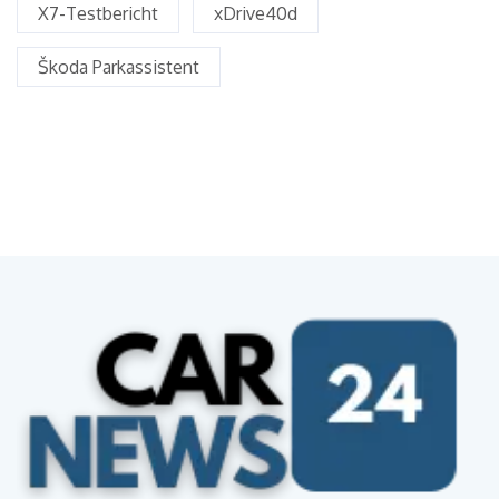
X7-Testbericht
xDrive40d
Škoda Parkassistent