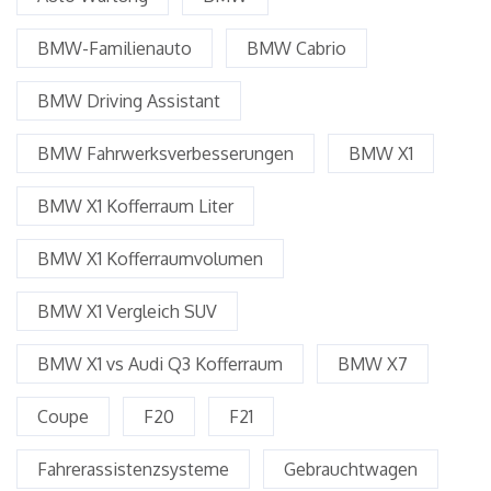
BMW-Familienauto
BMW Cabrio
BMW Driving Assistant
BMW Fahrwerksverbesserungen
BMW X1
BMW X1 Kofferraum Liter
BMW X1 Kofferraumvolumen
BMW X1 Vergleich SUV
BMW X1 vs Audi Q3 Kofferraum
BMW X7
Coupe
F20
F21
Fahrerassistenzsysteme
Gebrauchtwagen