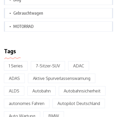
Gebrauchtwagen
MOTORRAD
Tags
1 Series
7-Sitzer-SUV
ADAC
ADAS
Aktive Spurverlassenswarnung
ALDS
Autobahn
Autobahnsicherheit
autonomes Fahren
Autopilot Deutschland
Auto Wartung
BMW