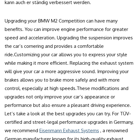
kann auch er ständig verbessert werden.
Upgrading your BMW M2 Competition can have many
benefits. You can improve engine performance for greater
speed and acceleration. Upgrading the suspension improves
the car’s cornering and provides a comfortable
ride.Customizing your car allows you to express your style
while making it more efficient.
Replacing the exhaust system
will give your car a more aggressive sound.
Improving your
brakes allows you to brake more safely and with more
control, especially at high speeds.These modifications and
upgrades not only improve your car’s appearance or
performance but also ensure a pleasant driving experience.
Let’s take a look at the best upgrades you can try. For TÜV-
certified and street-legal performance upgrades in Germany,
we recommend
Eisenmann Exhaust Systems
, a renowned
German manufacturer known for its high-quality exhaust