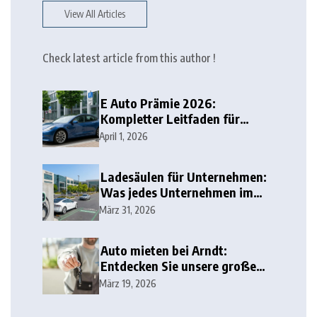
View All Articles
Check latest article from this author !
E Auto Prämie 2026:
Kompletter Leitfaden für
Deutschland
April 1, 2026
Ladesäulen für Unternehmen:
Was jedes Unternehmen im
Jahr 2026 wissen sollte
März 31, 2026
Auto mieten bei Arndt:
Entdecken Sie unsere große
Auswahl!
März 19, 2026