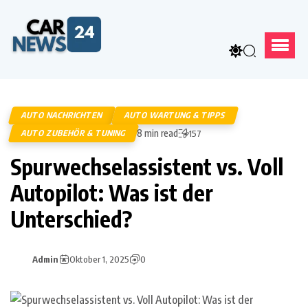
AUTO NACHRICHTEN
AUTO WARTUNG & TIPPS
8 min read
AUTO ZUBEHÖR & TUNING
157
Spurwechselassistent vs. Voll
Autopilot: Was ist der
Unterschied?
Admin
Oktober 1, 2025
0