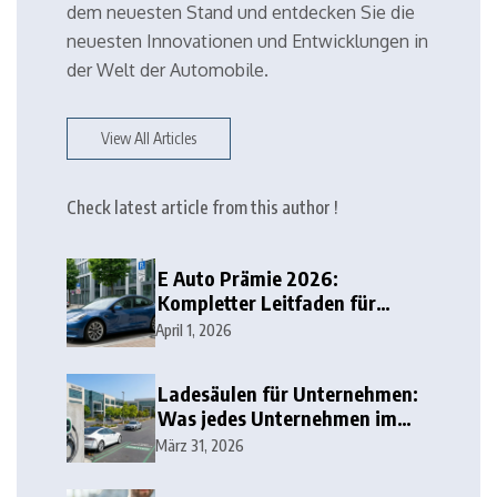
dem neuesten Stand und entdecken Sie die
neuesten Innovationen und Entwicklungen in
der Welt der Automobile.
View All Articles
Check latest article from this author !
E Auto Prämie 2026:
Kompletter Leitfaden für
Deutschland
April 1, 2026
Ladesäulen für Unternehmen:
Was jedes Unternehmen im
Jahr 2026 wissen sollte
März 31, 2026