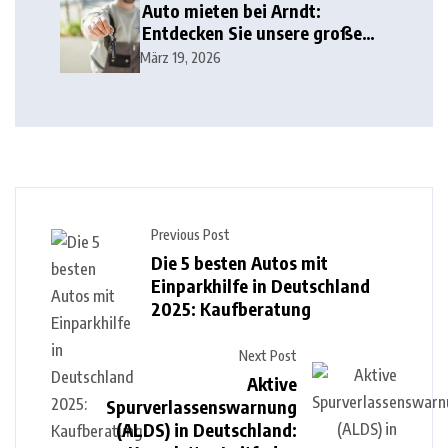
Auto mieten bei Arndt:
Entdecken Sie unsere große
Auswahl!
März 19, 2026
Previous Post
Die 5 besten Autos mit
Einparkhilfe in Deutschland
2025: Kaufberatung
Next Post
Aktive
Spurverlassenswarnung
(ALDS) in Deutschland: