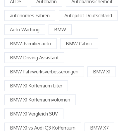
ALDS
Autobahn
Autobahnsicherheit
autonomes Fahren
Autopilot Deutschland
Auto Wartung
BMW
BMW-Familienauto
BMW Cabrio
BMW Driving Assistant
BMW Fahrwerksverbesserungen
BMW X1
BMW X1 Kofferraum Liter
BMW X1 Kofferraumvolumen
BMW X1 Vergleich SUV
BMW X1 vs Audi Q3 Kofferraum
BMW X7