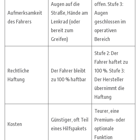
Augen auf die
offen. Stufe 3:
Aufmerksamkeit
Straße, Hände am
Augen
des Fahrers
Lenkrad (oder
geschlossen im
bereit zum
operativen
Greifen)
Bereich
Stufe 2: Der
Fahrer haftet zu
Rechtliche
Der Fahrer bleibt
100 %. Stufe 3:
Haftung
zu 100 % haftbar
Der Hersteller
übernimmt die
Haftung
Teurer, eine
Günstiger, oft Teil
Premium- oder
Kosten
eines Hilfspakets
optionale
Funktion