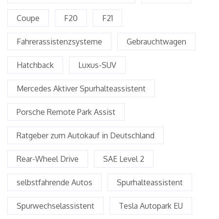
Coupe
F20
F21
Fahrerassistenzsysteme
Gebrauchtwagen
Hatchback
Luxus-SUV
Mercedes Aktiver Spurhalteassistent
Porsche Remote Park Assist
Ratgeber zum Autokauf in Deutschland
Rear-Wheel Drive
SAE Level 2
selbstfahrende Autos
Spurhalteassistent
Spurwechselassistent
Tesla Autopark EU