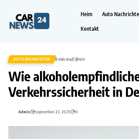
Heim
Auto Nachricht
Kontakt
8 min read
AUTO NACHRICHTEN
169
Wie alkoholempfindlich
Verkehrssicherheit in D
Admin
September 22, 2025
0