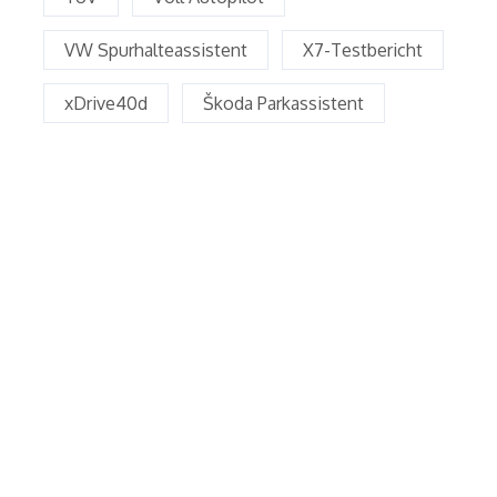
VW Spurhalteassistent
X7-Testbericht
xDrive40d
Škoda Parkassistent