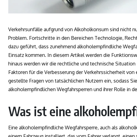
Verkehrsunfälle aufgrund von Alkoholkonsum sind nicht nu
Problem. Fortschritte in den Bereichen Technologie, Re
dazu geführt, dass zunehmend alkoholempfindliche Wegfa
Einsatz kommen. In diesem Artikel werden die Funktionswei
hinaus werden wir die rechtliche und technische Situation
Faktoren für die Verbesserung der Verkehrssicherheit von
gestellte Fragen von tatsächlichen Nutzern ein, sodass Si
alkoholempfindlichen Wegfahrsperren und ihrer Rolle in
Was ist eine alkoholemp
Eine alkoholempfindliche Wegfahrsperre, auch als alkohol
einem Fahrzeug installiert, das vom Fahrer verlangt, eine