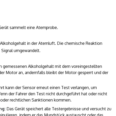
s Gerät sammelt eine Atemprobe.
n Alkoholgehalt in der Atemluft. Die chemische Reaktion
es Signal umgewandelt.
en gemessenen Alkoholgehalt mit dem voreingestellten
er Motor an, andernfalls bleibt der Motor gesperrt und der
rt kann der Sensor erneut einen Test verlangen, um
Wenn der Fahrer den Test nicht durchgeführt hat oder nicht
 oder rechtlichen Sanktionen kommen.
ng:
Das Gerät speichert alle Testergebnisse und versucht zu
ipulieren, indem er das Mundstück austauscht oder das