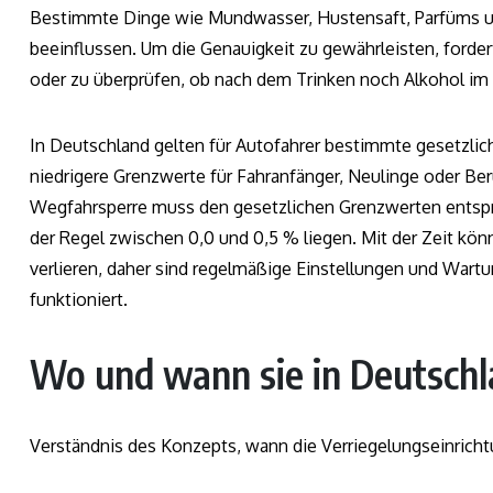
Bestimmte Dinge wie Mundwasser, Hustensaft, Parfüms u
beeinflussen. Um die Genauigkeit zu gewährleisten, forder
oder zu überprüfen, ob nach dem Trinken noch Alkohol im
In Deutschland gelten für Autofahrer bestimmte gesetzlic
niedrigere Grenzwerte für Fahranfänger, Neulinge oder Beru
Wegfahrsperre muss den gesetzlichen Grenzwerten entsprec
der Regel zwischen 0,0 und 0,5 % liegen. Mit der Zeit kö
verlieren, daher sind regelmäßige Einstellungen und War
funktioniert.
Wo und wann sie in Deutsch
Verständnis des Konzepts, wann die Verriegelungseinrich