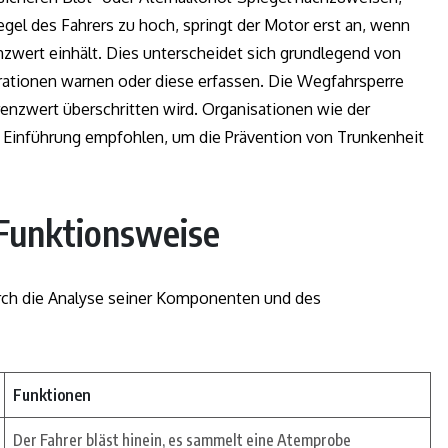
egel des Fahrers zu hoch, springt der Motor erst an, wenn
zwert einhält. Dies unterscheidet sich grundlegend von
rationen warnen oder diese erfassen. Die Wegfahrsperre
renzwert überschritten wird. Organisationen wie der
e Einführung empfohlen, um die Prävention von Trunkenheit
Funktionsweise
durch die Analyse seiner Komponenten und des
Funktionen
Der Fahrer bläst hinein, es sammelt eine Atemprobe