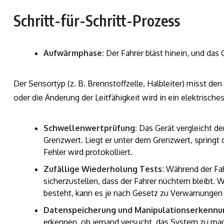
Schritt-für-Schritt-Prozess
Aufwärmphase:
Der Fahrer bläst hinein, und da
Der Sensortyp (z. B. Brennstoffzelle, Halbleiter) misst de
oder die Änderung der Leitfähigkeit wird in ein elektrisch
Schwellenwertprüfung:
Das Gerät vergleicht d
Grenzwert. Liegt er unter dem Grenzwert, springt d
Fehler wird protokolliert.
Zufällige Wiederholung Tests:
Während der Fah
sicherzustellen, dass der Fahrer nüchtern bleibt. 
besteht, kann es je nach Gesetz zu Verwarnungen
Datenspeicherung und Manipulationserkennu
erkennen, ob jemand versucht, das System zu man