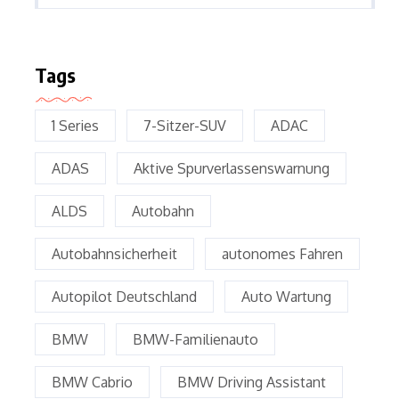
Tags
1 Series
7-Sitzer-SUV
ADAC
ADAS
Aktive Spurverlassenswarnung
ALDS
Autobahn
Autobahnsicherheit
autonomes Fahren
Autopilot Deutschland
Auto Wartung
BMW
BMW-Familienauto
BMW Cabrio
BMW Driving Assistant