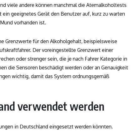
nd viele andere können manchmal die Atemalkoholtests
t ein geeignetes Gerät den Benutzer auf, kurz zu warten
 Mund vorhanden ist.
he Grenzwerte für den Alkoholgehalt, beispielsweise
fskraftfahrer. Der voreingestellte Grenzwert einer
hen oder strenger sein, die je nach Fahrer Kategorie in
nnen die Sensoren beschädigt werden oder an Genauigkeit
tungen wichtig, damit das System ordnungsgemäß
land verwendet werden
tungen in Deutschland eingesetzt werden könnten.