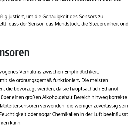
ßig justiert, um die Genauigkeit des Sensors zu
llt, dass der Sensor, das Mundstück, die Steuereinheit und
ensoren
wogenes Verhältnis zwischen Empfindlichkeit,
damit sie ordnungsgemäß funktioniert. Die meisten
, die bevorzugt werden, da sie hauptsächlich Ethanol
d über einen großen Alkoholgehalt Bereich hinweg korrekte
albleitersensoren verwenden, die weniger zuverlässig sein
euchtigkeit oder sogar Chemikalien in der Luft beeinflusst
hren kann.