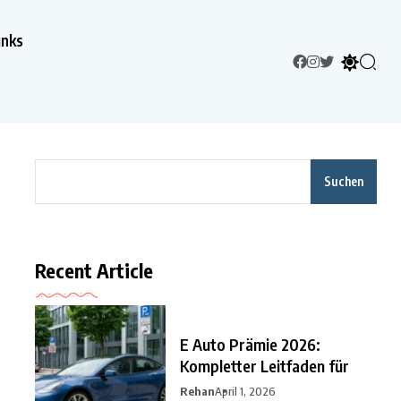
inks
Suchen
Recent Article
E Auto Prämie 2026:
Kompletter Leitfaden für
Rehan
April 1, 2026