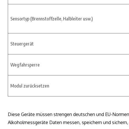
Sensortyp (Brennstoffzelle, Halbleiter usw.)
Steuergerät
Wegfahrsperre
Modul zurücksetzen
Diese Geräte müssen strengen deutschen und EU-Norme
Alkoholmessgeräte Daten messen, speichern und sichern,