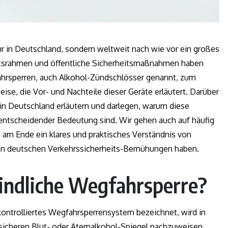
r in Deutschland, sondern weltweit nach wie vor ein großes
chtsrahmen und öffentliche Sicherheitsmaßnahmen haben
hrsperren, auch Alkohol-Zündschlösser genannt, zum
se, die Vor- und Nachteile dieser Geräte erläutert. Darüber
 in Deutschland erläutern und darlegen, warum diese
 entscheidender Bedeutung sind. Wir gehen auch auf häufig
e am Ende ein klares und praktisches Verständnis von
 den deutschen Verkehrssicherheits-Bemühungen haben.
findliche Wegfahrsperre?
kontrolliertes Wegfahrsperrensystem bezeichnet, wird in
n sicheren Blut- oder Atemalkohol-Spiegel nachzuweisen,