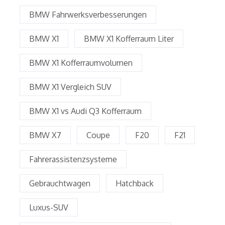
BMW Fahrwerksverbesserungen
BMW X1
BMW X1 Kofferraum Liter
BMW X1 Kofferraumvolumen
BMW X1 Vergleich SUV
BMW X1 vs Audi Q3 Kofferraum
BMW X7
Coupe
F20
F21
Fahrerassistenzsysteme
Gebrauchtwagen
Hatchback
Luxus-SUV